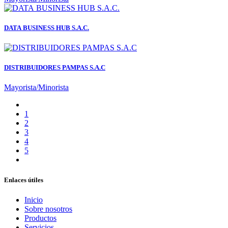
DATA BUSINESS HUB S.A.C.
DISTRIBUIDORES PAMPAS S.A.C
Mayorista/Minorista
1
2
3
4
5
Enlaces útiles
Inicio
Sobre nosotros
Productos
Servicios