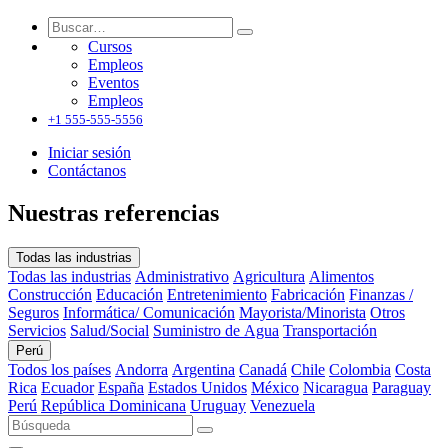
Cursos
Empleos
Eventos
Empleos
+1 555-555-5556
Iniciar sesión
Contáctanos
Nuestras referencias
Todas las industrias
Todas las industrias
Administrativo
Agricultura
Alimentos
Construcción
Educación
Entretenimiento
Fabricación
Finanzas /
Seguros
Informática/ Comunicación
Mayorista/Minorista
Otros
Servicios
Salud/Social
Suministro de Agua
Transportación
Perú
Todos los países
Andorra
Argentina
Canadá
Chile
Colombia
Costa
Rica
Ecuador
España
Estados Unidos
México
Nicaragua
Paraguay
Perú
República Dominicana
Uruguay
Venezuela