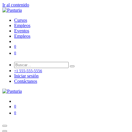
Ir al contenido
Cursos
Empleos
Eventos
Empleos
0
0
+1 555-555-5556
Iniciar sesión
Contáctanos
0
0