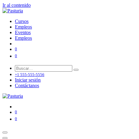
Ir al contenido
Cursos
Empleos
Eventos
Empleos
0
0
+1 555-555-5556
Iniciar sesión
Contáctanos
0
0