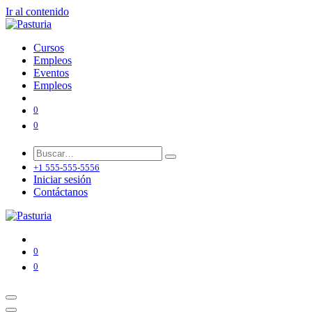
Ir al contenido
Cursos
Empleos
Eventos
Empleos
0
0
+1 555-555-5556
Iniciar sesión
Contáctanos
0
0