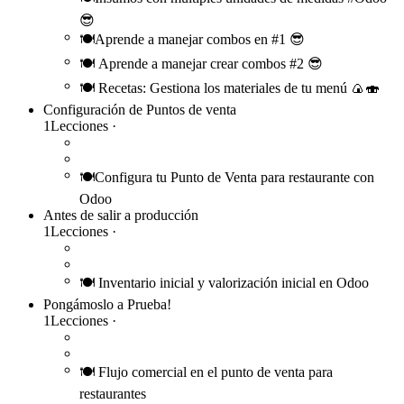
😎
🍽️Aprende a manejar combos en #1 😎
🍽️ Aprende a manejar crear combos #2 😎
🍽️ Recetas: Gestiona los materiales de tu menú 🍙🍣
Configuración de Puntos de venta
1
Lecciones
·
🍽️Configura tu Punto de Venta para restaurante con
Odoo
Antes de salir a producción
1
Lecciones
·
🍽️ Inventario inicial y valorización inicial en Odoo
Pongámoslo a Prueba!
1
Lecciones
·
🍽️ Flujo comercial en el punto de venta para
restaurantes