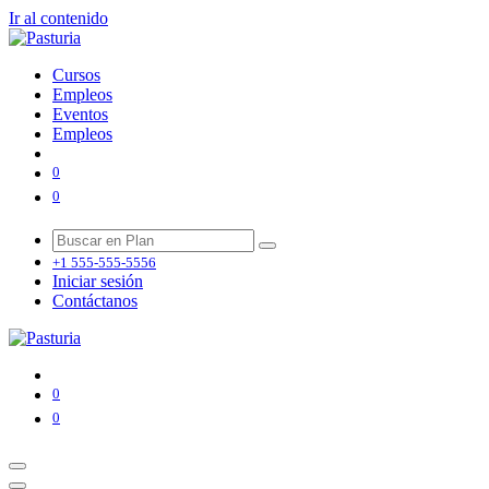
Ir al contenido
Cursos
Empleos
Eventos
Empleos
0
0
+1 555-555-5556
Iniciar sesión
Contáctanos
0
0