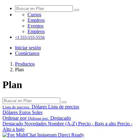
Cursos
Empleos
Eventos
Empleos
+1 555-555-5556
Iniciar sesión
Contáctanos
Productos
Plan
Plan
Dólares
Lista de precios
Lista de precios:
Dólares
Euros
Soles
Ordenar por
Destacado
Ordenar por:
Destacado
Novedades
Nombre (A-Z)
Precio - Bajo a alto
Precio -
Alto a bajo