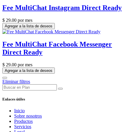
Fee MultiChat Instagram Direct Ready
$
29.00
por mes
Agregar a la lista de deseos
Fee MultiChat Facebook Messenger
Direct Ready
$
29.00
por mes
Agregar a la lista de deseos
Eliminar filtros
Enlaces útiles
Inicio
Sobre nosotros
Productos
Servicios
Legal