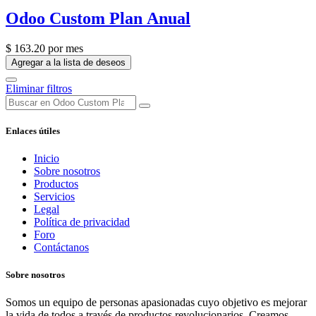
Odoo Custom Plan Anual
$
163.20
por mes
Agregar a la lista de deseos
Eliminar filtros
Enlaces útiles
Inicio
Sobre nosotros
Productos
Servicios
Legal
Política de privacidad
Foro
Contáctanos
Sobre nosotros
Somos un equipo de personas apasionadas cuyo objetivo es mejorar
la vida de todos a través de productos revolucionarios. Creamos