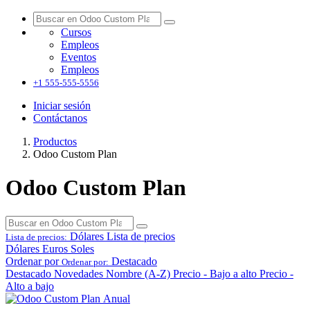
Cursos
Empleos
Eventos
Empleos
+1 555-555-5556
Iniciar sesión
Contáctanos
Productos
Odoo Custom Plan
Odoo Custom Plan
Dólares
Lista de precios
Lista de precios:
Dólares
Euros
Soles
Ordenar por
Destacado
Ordenar por:
Destacado
Novedades
Nombre (A-Z)
Precio - Bajo a alto
Precio -
Alto a bajo