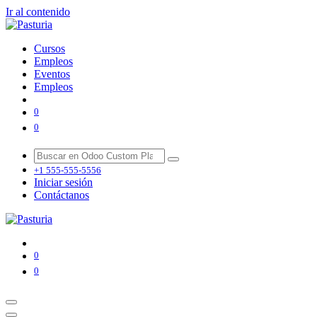
Ir al contenido
Cursos
Empleos
Eventos
Empleos
0
0
+1 555-555-5556
Iniciar sesión
Contáctanos
0
0