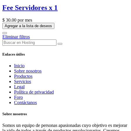
Fee Servidores x 1
$
30.00
por mes
Agregar a la lista de deseos
Eliminar filtros
Enlaces útiles
Inicio
Sobre nosotros
Productos
Servicios
Legal
Política de privacidad
Foro
Contáctanos
Sobre nosotros
Somos un equipo de personas apasionadas cuyo objetivo es mejorar
la vida de todos a través de productos revolucionarios. Creamos