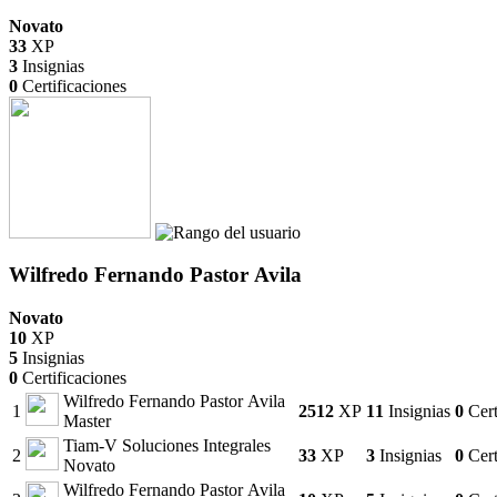
Novato
33
XP
3
Insignias
0
Certificaciones
Wilfredo Fernando Pastor Avila
Novato
10
XP
5
Insignias
0
Certificaciones
Wilfredo Fernando Pastor Avila
1
2512
XP
11
Insignias
0
Cert
Master
Tiam-V Soluciones Integrales
2
33
XP
3
Insignias
0
Cert
Novato
Wilfredo Fernando Pastor Avila