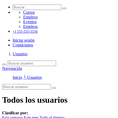
Cursos
Empleos
Eventos
Empleos
+1 555-555-5556
Iniciar sesión
Contáctanos
Usuarios
Navegación
Inicio
└ Usuarios
Todos los usuarios
Clasificar por:
Esta semana
Este mes
Todo el tiempo