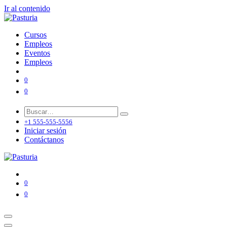
Ir al contenido
Cursos
Empleos
Eventos
Empleos
0
0
+1 555-555-5556
Iniciar sesión
Contáctanos
0
0