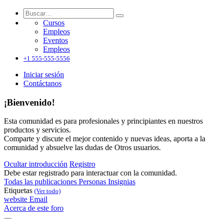
Cursos
Empleos
Eventos
Empleos
+1 555-555-5556
Iniciar sesión
Contáctanos
¡Bienvenido!
Esta comunidad es para profesionales y principiantes en nuestros
productos y servicios.
Comparte y discute el mejor contenido y nuevas ideas, aporta a la
comunidad y absuelve las dudas de Otros usuarios.
Ocultar introducción
Registro
Debe estar registrado para interactuar con la comunidad.
Todas las publicaciones
Personas
Insignias
Etiquetas
(Ver todo)
website
Email
Acerca de este foro