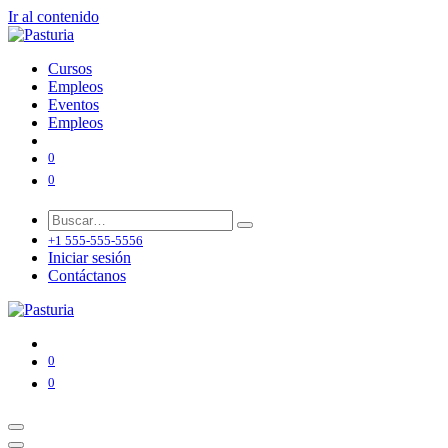
Ir al contenido
Cursos
Empleos
Eventos
Empleos
0
0
+1 555-555-5556
Iniciar sesión
Contáctanos
0
0