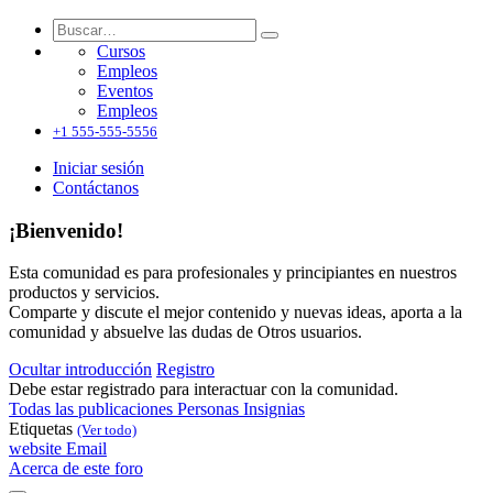
Cursos
Empleos
Eventos
Empleos
+1 555-555-5556
Iniciar sesión
Contáctanos
¡Bienvenido!
Esta comunidad es para profesionales y principiantes en nuestros
productos y servicios.
Comparte y discute el mejor contenido y nuevas ideas, aporta a la
comunidad y absuelve las dudas de Otros usuarios.
Ocultar introducción
Registro
Debe estar registrado para interactuar con la comunidad.
Todas las publicaciones
Personas
Insignias
Etiquetas
(Ver todo)
website
Email
Acerca de este foro