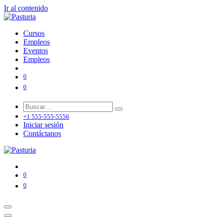
Ir al contenido
Cursos
Empleos
Eventos
Empleos
0
0
+1 555-555-5556
Iniciar sesión
Contáctanos
0
0