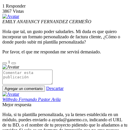
1
Responder
3867
Vistas
EMILY ANAYANCY FERNANDEZ CERMEÑO
Hola que tal, un gusto poder saludarles. Mi duda es que quiero
incorporar un formato personalizado de factura cliente, ¿Cómo o
donde puedo subir mi plantilla personalizada?
Por favor, el que me respondan me servirá demasiado.
1
Descartar
Agregar un comentario
Wilfredo Fernando Pastor Avila
Mejor respuesta
Hola, si tu plantilla personalizada, ya la tienes establecida en un
módulo, puedes enviarlo a ayuda@ganemo.co, indicando el URL
de tu BD, o el nombre de tu proyecto pidiendo que lo añadamos a tu