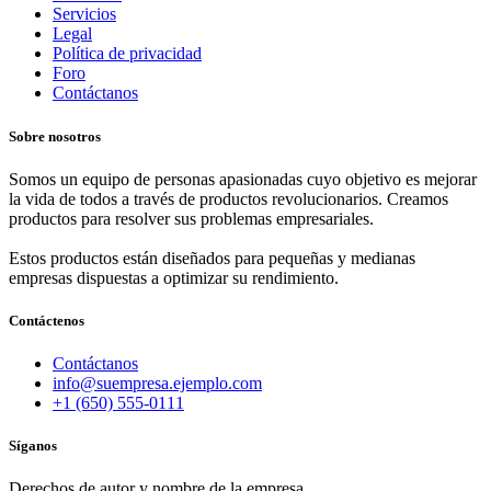
Servicios
Legal
Política de privacidad
Foro
Contáctanos
Sobre nosotros
Somos un equipo de personas apasionadas cuyo objetivo es mejorar
la vida de todos a través de productos revolucionarios. Creamos
productos para resolver sus problemas empresariales.
Estos productos están diseñados para pequeñas y medianas
empresas dispuestas a optimizar su rendimiento.
Contáctenos
Contáctanos
info@suempresa.ejemplo.com
+1 (650) 555-0111
Síganos
Derechos de autor y nombre de la empresa