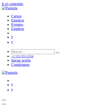
Ir al contenido
Cursos
Empleos
Eventos
Empleos
0
0
+1 555-555-5556
Iniciar sesión
Contáctanos
0
0