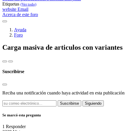
Etiquetas
(Ver todo)
website
Email
Acerca de este foro
Ayuda
Foro
Carga masiva de articulos con variantes
Suscribirse
Reciba una notificación cuando haya actividad en esta publicación
Suscribirse
Siguiendo
Se marcó esta pregunta
1
Responder