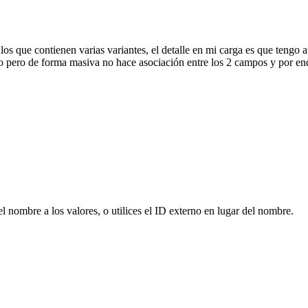
os que contienen varias variantes, el detalle en mi carga es que tengo at
o pero de forma masiva no hace asociación entre los 2 campos y por end
l nombre a los valores, o utilices el ID externo en lugar del nombre.