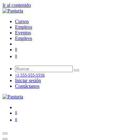
Ir al contenido
Cursos
Empleos
Eventos
Empleos
0
0
+1 555-555-5556
Iniciar sesión
Contáctanos
0
0