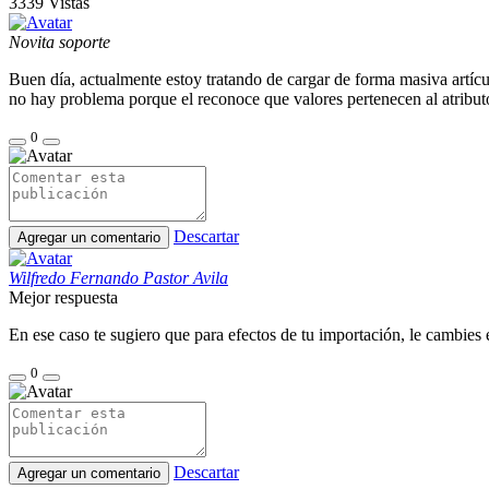
3339
Vistas
Novita soporte
Buen día, actualmente estoy tratando de cargar de forma masiva artícul
no hay problema porque el reconoce que valores pertenecen al atribut
0
Descartar
Agregar un comentario
Wilfredo Fernando Pastor Avila
Mejor respuesta
En ese caso te sugiero que para efectos de tu importación, le cambies e
0
Descartar
Agregar un comentario