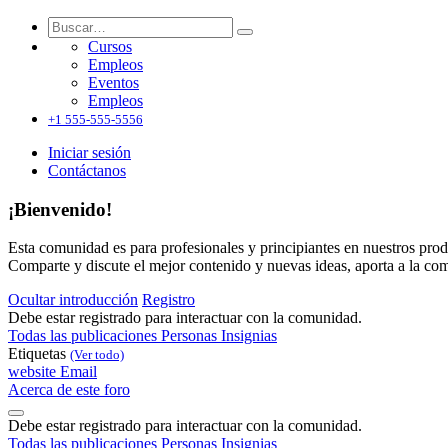
Cursos
Empleos
Eventos
Empleos
+1 555-555-5556
Iniciar sesión
Contáctanos
¡Bienvenido!
Esta comunidad es para profesionales y principiantes en nuestros prod
Comparte y discute el mejor contenido y nuevas ideas, aporta a la co
Ocultar introducción
Registro
Debe estar registrado para interactuar con la comunidad.
Todas las publicaciones
Personas
Insignias
Etiquetas
(Ver todo)
website
Email
Acerca de este foro
Debe estar registrado para interactuar con la comunidad.
Todas las publicaciones
Personas
Insignias