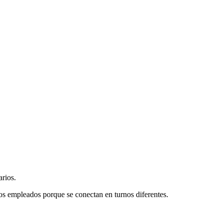
arios.
os empleados porque se conectan en turnos diferentes.