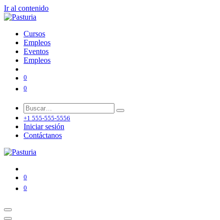
Ir al contenido
Cursos
Empleos
Eventos
Empleos
0
0
+1 555-555-5556
Iniciar sesión
Contáctanos
0
0