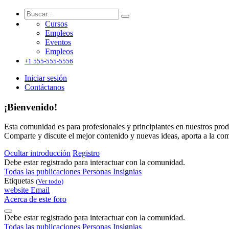
Cursos
Empleos
Eventos
Empleos
+1 555-555-5556
Iniciar sesión
Contáctanos
¡Bienvenido!
Esta comunidad es para profesionales y principiantes en nuestros prod
Comparte y discute el mejor contenido y nuevas ideas, aporta a la co
Ocultar introducción
Registro
Debe estar registrado para interactuar con la comunidad.
Todas las publicaciones
Personas
Insignias
Etiquetas
(Ver todo)
website
Email
Acerca de este foro
Debe estar registrado para interactuar con la comunidad.
Todas las publicaciones
Personas
Insignias