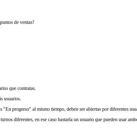
 puntos de ventas?
rios que contratas.
s usuarios.
s "En progreso" al mismo tiempo, deben ser abiertas por diferentes usu
 turnos diferentes, en ese caso bastaría un usuario que pueden usar amb