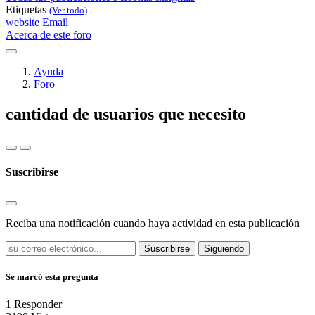
Etiquetas
(Ver todo)
website
Email
Acerca de este foro
Ayuda
Foro
cantidad de usuarios que necesito
Suscribirse
Reciba una notificación cuando haya actividad en esta publicación
Suscribirse
Siguiendo
Se marcó esta pregunta
1
Responder