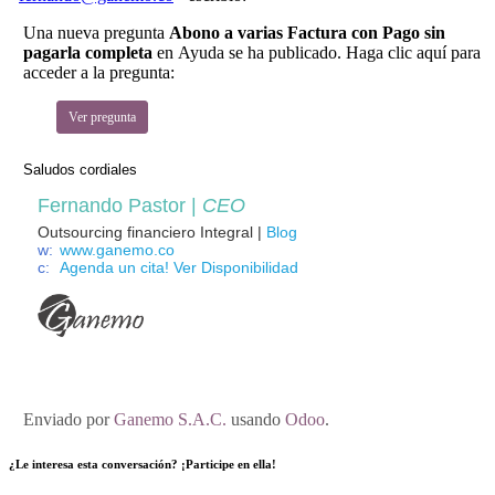
Una nueva pregunta
Abono a varias Factura con Pago sin
pagarla completa
en Ayuda se ha publicado. Haga clic aquí para
acceder a la pregunta:
Ver pregunta
Saludos cordiales
Fernando Pastor |
CEO
Outsourcing financiero Integral |
Blog
w:
www.ganemo.co
c:
Agenda un cita! Ver Disponibilidad
Enviado
por
Ganemo S.A.C.
usando
Odoo
.
¿Le interesa esta conversación? ¡Participe en ella!