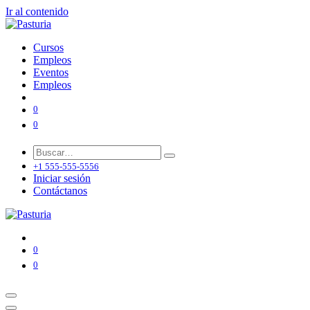
Ir al contenido
Cursos
Empleos
Eventos
Empleos
0
0
+1 555-555-5556
Iniciar sesión
Contáctanos
0
0