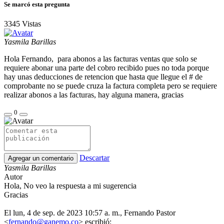
Se marcó esta pregunta
3345
Vistas
Yasmila Barillas
Hola Fernando, para abonos a las facturas ventas que solo se
requiere abonar una parte del cobro recibido pues no toda porque
hay unas deducciones de retencion que hasta que llegue el # de
comprobante no se puede cruza la factura completa pero se requiere
realizar abonos a las facturas, hay alguna manera, gracias
0
Descartar
Agregar un comentario
Yasmila Barillas
Autor
Hola, No veo la respuesta a mi sugerencia
Gracias
El lun, 4 de sep. de 2023 10:57 a. m., Fernando Pastor
<
fernando@ganemo.co
> escribió: