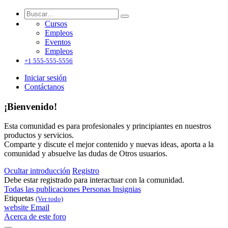
Cursos
Empleos
Eventos
Empleos
+1 555-555-5556
Iniciar sesión
Contáctanos
¡Bienvenido!
Esta comunidad es para profesionales y principiantes en nuestros
productos y servicios.
Comparte y discute el mejor contenido y nuevas ideas, aporta a la
comunidad y absuelve las dudas de Otros usuarios.
Ocultar introducción
Registro
Debe estar registrado para interactuar con la comunidad.
Todas las publicaciones
Personas
Insignias
Etiquetas
(Ver todo)
website
Email
Acerca de este foro