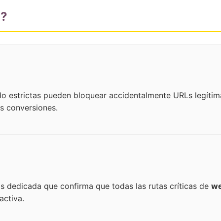
o?
do estrictas pueden bloquear accidentalmente URLs legít
s conversiones.
s dedicada que confirma que todas las rutas críticas de
we
activa.