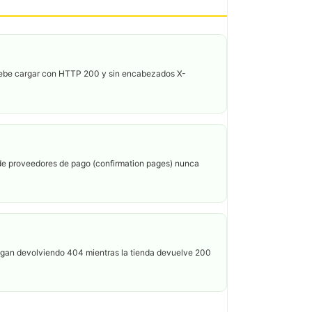
be cargar con HTTP 200 y sin encabezados X-
de proveedores de pago (confirmation pages) nunca
sigan devolviendo 404 mientras la tienda devuelve 200