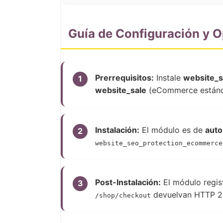
Guía de Configuración y 
Prerrequisitos:
Instale
website_s
1
website_sale
(eCommerce estánd
Instalación:
El módulo es de
auto
2
website_seo_protection_ecommerce
Post-Instalación:
El módulo regis
3
devuelvan HTTP 2
/shop/checkout