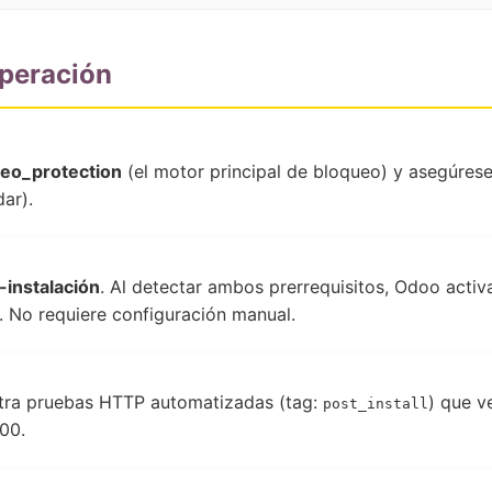
Operación
eo_protection
(el motor principal de bloqueo) y asegúrese
ar).
-instalación
. Al detectar ambos prerrequisitos, Odoo acti
. No requiere configuración manual.
tra pruebas HTTP automatizadas (tag:
) que v
post_install
00.