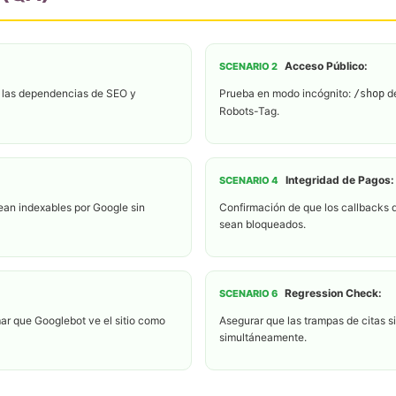
Acceso Público:
SCENARIO 2
ar las dependencias de SEO y
Prueba en modo incógnito:
de
/shop
Robots-Tag.
Integridad de Pagos:
SCENARIO 4
sean indexables por Google sin
Confirmación de que los callbacks 
sean bloqueados.
Regression Check:
SCENARIO 6
mar que Googlebot ve el sitio como
Asegurar que las trampas de citas 
simultáneamente.