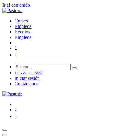
Ir al contenido
Cursos
Empleos
Eventos
Empleos
0
0
+1 555-555-5556
Iniciar sesión
Contáctanos
0
0