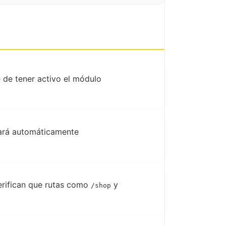
 de tener activo el módulo
vará automáticamente
erifican que rutas como
y
/shop