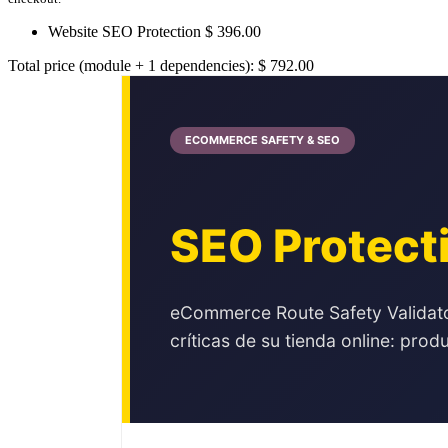
Website SEO Protection
$
396.00
Total price (module + 1 dependencies):
$
792.00
ECOMMERCE SAFETY & SEO
SEO Protect
eCommerce Route Safety Validato
críticas de su tienda online: prod