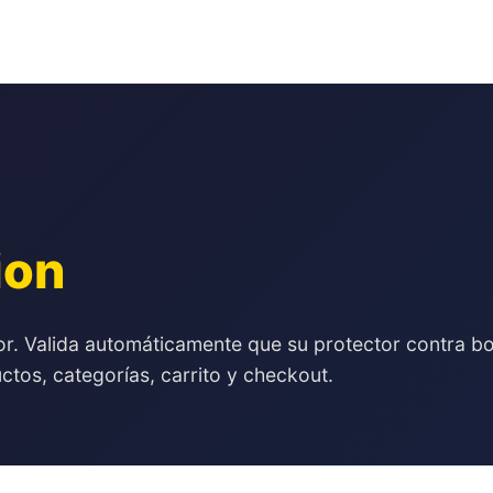
ion
r. Valida automáticamente que su protector contra bo
uctos, categorías, carrito y checkout.