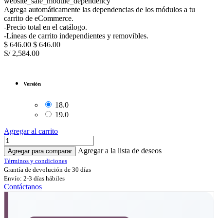
website_sale_module_dependency
Agrega automáticamente las dependencias de los módulos a tu
carrito de eCommerce.
-Precio total en el catálogo.
-Líneas de carrito independientes y removibles.
$
646.00
$
646.00
S/
2,584.00
Versión
18.0
19.0
Agregar al carrito
Agregar a la lista de deseos
Agregar para comparar
Términos y condiciones
Grantía de devolución de 30 días
Envío: 2-3 días hábiles
Contáctanos