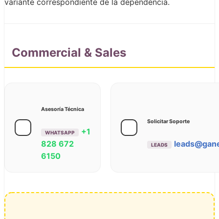
variante correspondiente de la dependencia.
Commercial & Sales
Asesoría Técnica
Solicitar Soporte
+1
WHATSAPP
828 672
leads@gan
LEADS
6150