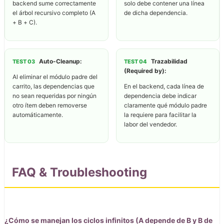
backend sume correctamente
solo debe contener una línea
el árbol recursivo completo (A
de dicha dependencia.
+ B + C).
Auto-Cleanup:
Trazabilidad
TEST 03
TEST 04
(Required by):
Al eliminar el módulo padre del
carrito, las dependencias que
En el backend, cada línea de
no sean requeridas por ningún
dependencia debe indicar
otro ítem deben removerse
claramente qué módulo padre
automáticamente.
la requiere para facilitar la
labor del vendedor.
FAQ & Troubleshooting
¿Cómo se manejan los ciclos infinitos (A depende de B y B de