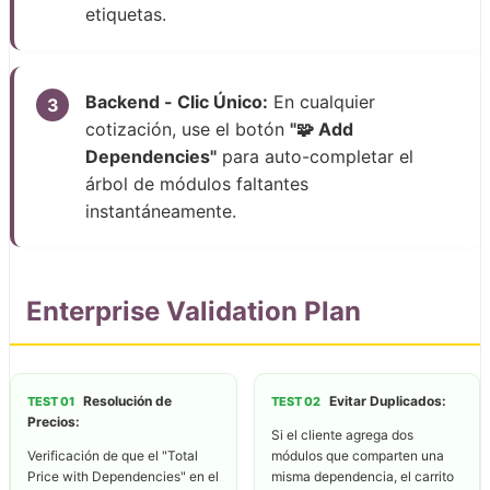
etiquetas.
Backend - Clic Único:
En cualquier
3
cotización, use el botón
"🧩 Add
Dependencies"
para auto-completar el
árbol de módulos faltantes
instantáneamente.
Enterprise Validation Plan
Resolución de
Evitar Duplicados:
TEST 01
TEST 02
Precios:
Si el cliente agrega dos
Verificación de que el "Total
módulos que comparten una
Price with Dependencies" en el
misma dependencia, el carrito