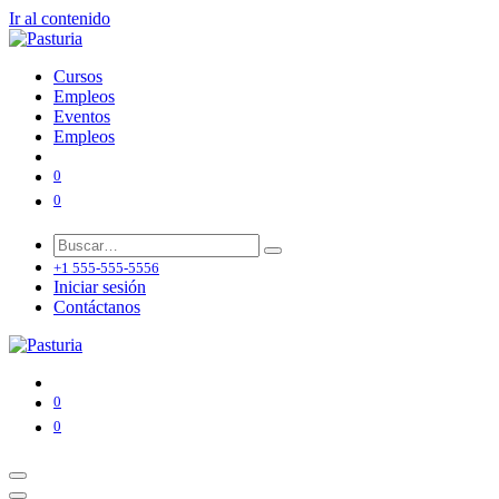
Ir al contenido
Cursos
Empleos
Eventos
Empleos
0
0
+1 555-555-5556
Iniciar sesión
Contáctanos
0
0