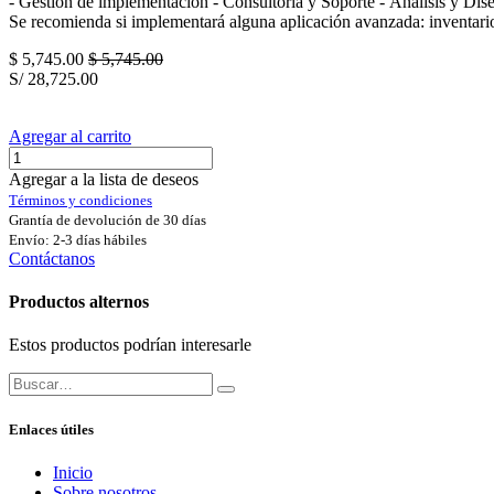
- Gestión de implementación - Consultoría y Soporte - Análisis y Dis
Se recomienda si implementará alguna aplicación avanzada: inventari
$
5,745.00
$
5,745.00
S/
28,725.00
Agregar al carrito
Agregar a la lista de deseos
Términos y condiciones
Grantía de devolución de 30 días
Envío: 2-3 días hábiles
Contáctanos
Productos alternos
Estos productos podrían interesarle
Enlaces útiles
Inicio
Sobre nosotros