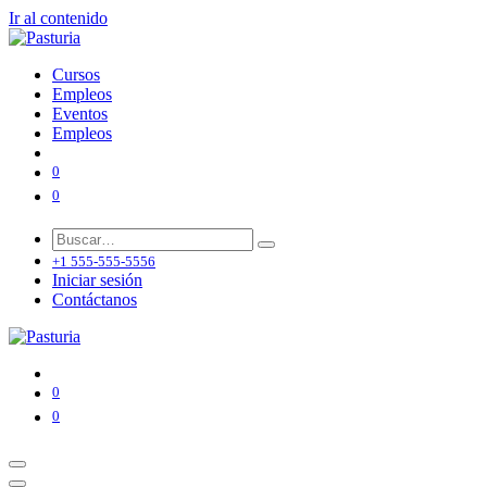
Ir al contenido
Cursos
Empleos
Eventos
Empleos
0
0
+1 555-555-5556
Iniciar sesión
Contáctanos
0
0