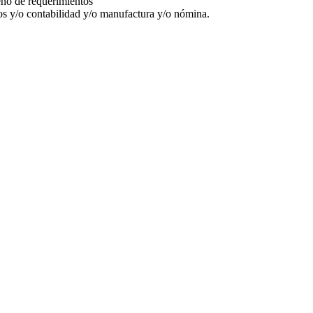
eño de requerimientos
os y/o contabilidad y/o manufactura y/o nómina.