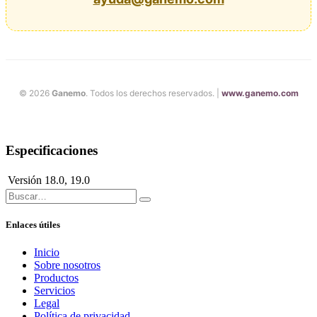
© 2026
Ganemo
. Todos los derechos reservados. |
www.ganemo.com
Especificaciones
Versión
18.0
,
19.0
Enlaces útiles
Inicio
Sobre nosotros
Productos
Servicios
Legal
Política de privacidad