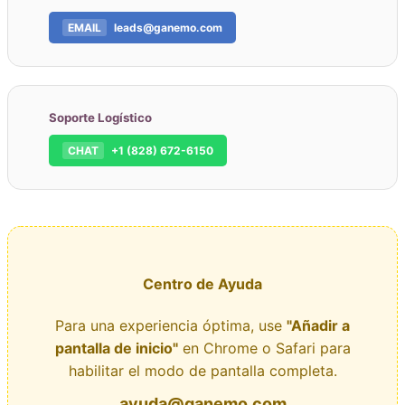
EMAIL
leads@ganemo.com
Soporte Logístico
CHAT
+1 (828) 672-6150
Centro de Ayuda
Para una experiencia óptima, use
"Añadir a
pantalla de inicio"
en Chrome o Safari para
habilitar el modo de pantalla completa.
ayuda@ganemo.com