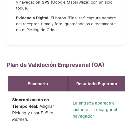
y navegación
GPS
(Google Maps/Waze) con un solo
toque.
Evidencia Digital:
El botón "Finalizar" captura nombre
del receptor, firma y foto, guardándolos directamente
en el Picking de Odoo.
Plan de Validación Empresarial (QA)
Escenario
Resultado Esperado
Sincronización en
La entrega aparece al
Tiempo Real:
Asignar
instante sin recargar el
Picking y usar
Pull-to-
navegador.
Refresh
.