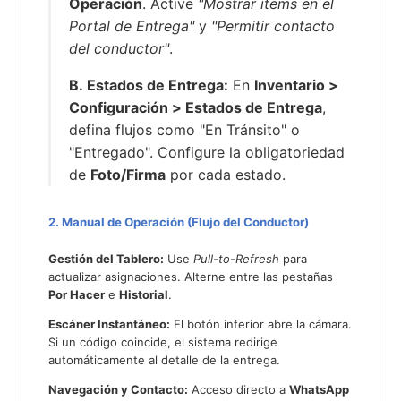
Operación
. Active
"Mostrar ítems en el
Portal de Entrega"
y
"Permitir contacto
del conductor"
.
B. Estados de Entrega:
En
Inventario >
Configuración > Estados de Entrega
,
defina flujos como "En Tránsito" o
"Entregado". Configure la obligatoriedad
de
Foto/Firma
por cada estado.
2. Manual de Operación (Flujo del Conductor)
Gestión del Tablero:
Use
Pull-to-Refresh
para
actualizar asignaciones. Alterne entre las pestañas
Por Hacer
e
Historial
.
Escáner Instantáneo:
El botón inferior abre la cámara.
Si un código coincide, el sistema redirige
automáticamente al detalle de la entrega.
Navegación y Contacto:
Acceso directo a
WhatsApp