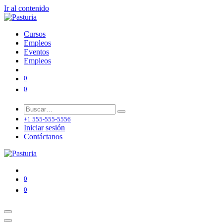
Ir al contenido
Cursos
Empleos
Eventos
Empleos
0
0
+1 555-555-5556
Iniciar sesión
Contáctanos
0
0