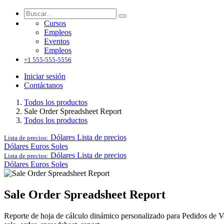
Cursos
Empleos
Eventos
Empleos
+1 555-555-5556
Iniciar sesión
Contáctanos
Todos los productos
Sale Order Spreadsheet Report
Todos los productos
Dólares
Lista de precios
Lista de precios:
Dólares
Euros
Soles
Dólares
Lista de precios
Lista de precios:
Dólares
Euros
Soles
Sale Order Spreadsheet Report
Reporte de hoja de cálculo dinámico personalizado para Pedidos de V