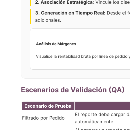
2. Asociación Estratégica:
Vincule los dise
3. Generación en Tiempo Real:
Desde el fo
adicionales.
Análisis de Márgenes
Visualice la rentabilidad bruta por línea de pedid
Escenarios de Validación (QA)
Escenario de Prueba
El reporte debe cargar d
Filtrado por Pedido
automáticamente.
Al generar un reporte des