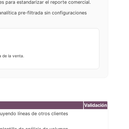
es para estandarizar el reporte comercial.
nalítica pre-filtrada sin configuraciones
a de la venta.
Validación
uyendo líneas de otros clientes
plantilla de análisis de volumen