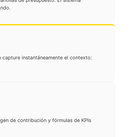
antillas de presupuesto. El sistema
ando.
e capture instantáneamente el contexto:
rgen de contribución y fórmulas de KPIs