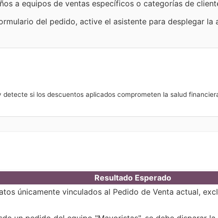
ños a equipos de ventas específicos o categorías de client
rmulario del pedido, active el asistente para desplegar la a
o y detecte si los descuentos aplicados comprometen la salud financier
Resultado Esperado
atos únicamente vinculados al Pedido de Venta actual, excl
de un pedido del equipo "Mayoristas", se debe disparar la 