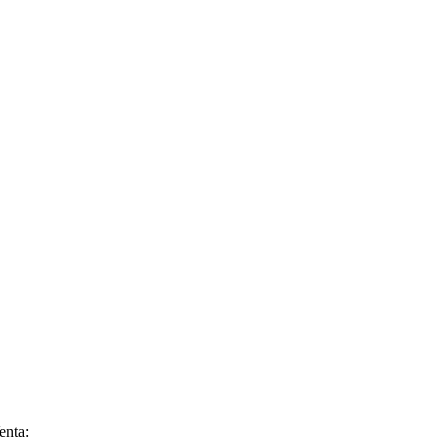
enta: