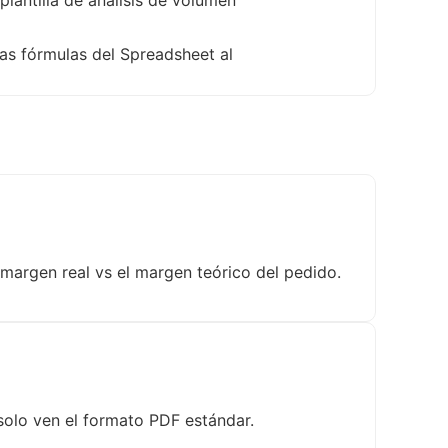
las fórmulas del Spreadsheet al
l margen real vs el margen teórico del pedido.
 solo ven el formato PDF estándar.