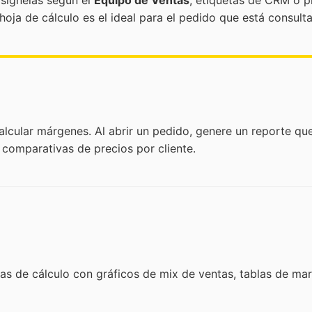
 asígnelas según el
Equipo de Ventas
, etiquetas de CRM o pl
oja de cálculo es el ideal para el pedido que está consult
alcular márgenes. Al abrir un pedido, genere un reporte qu
comparativas de precios por cliente.
as de cálculo con gráficos de mix de ventas, tablas de ma