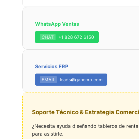
WhatsApp Ventas
CHAT
+1 828 672 6150
Servicios ERP
EMAIL
leads@ganemo.com
Soporte Técnico & Estrategia Comerci
¿Necesita ayuda diseñando tableros de renta
para asistirle.