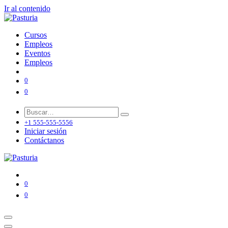
Ir al contenido
Cursos
Empleos
Eventos
Empleos
0
0
+1 555-555-5556
Iniciar sesión
Contáctanos
0
0