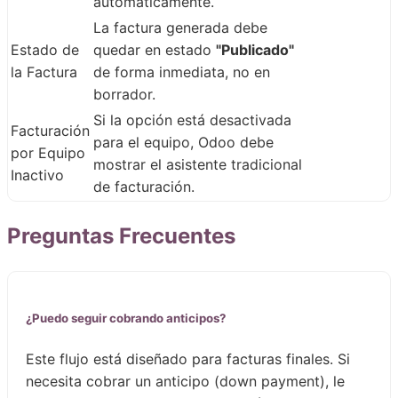
automáticamente.
La factura generada debe
Estado de
quedar en estado
"Publicado"
la Factura
de forma inmediata, no en
borrador.
Si la opción está desactivada
Facturación
para el equipo, Odoo debe
por Equipo
mostrar el asistente tradicional
Inactivo
de facturación.
Preguntas Frecuentes
¿Puedo seguir cobrando anticipos?
Este flujo está diseñado para facturas finales. Si
necesita cobrar un anticipo (down payment), le