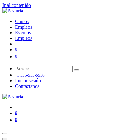
Ir al contenido
Cursos
Empleos
Eventos
Empleos
0
0
+1 555-555-5556
Iniciar sesión
Contáctanos
0
0