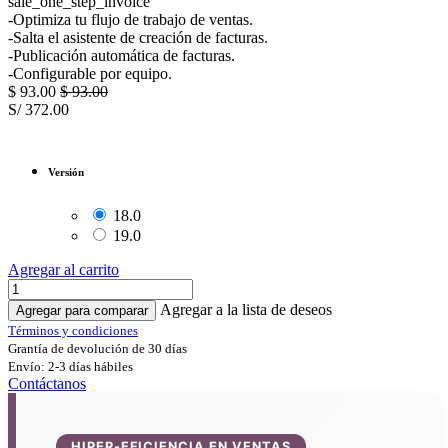
sale_one_step_invoice
-Optimiza tu flujo de trabajo de ventas.
-Salta el asistente de creación de facturas.
-Publicación automática de facturas.
-Configurable por equipo.
$
93.00
$
93.00
S/
372.00
Versión
18.0
19.0
Agregar al carrito
Agregar a la lista de deseos
Agregar para comparar
Términos y condiciones
Grantía de devolución de 30 días
Envío: 2-3 días hábiles
Contáctanos
HIPER-EFICIENCIA EN VENTAS