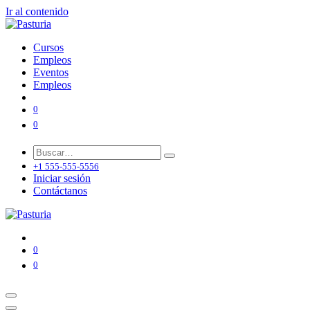
Ir al contenido
Cursos
Empleos
Eventos
Empleos
0
0
+1 555-555-5556
Iniciar sesión
Contáctanos
0
0