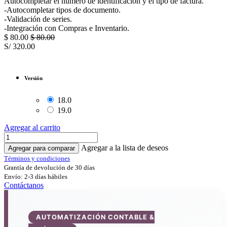
Autocompletar el número de identificación y el tipo de factura.
-Autocompletar tipos de documento.
-Validación de series.
-Integración con Compras e Inventario.
$
80.00
$
80.00
S/
320.00
Versión
18.0
19.0
Agregar al carrito
Agregar a la lista de deseos
Agregar para comparar
Términos y condiciones
Grantía de devolución de 30 días
Envío: 2-3 días hábiles
Contáctanos
AUTOMATIZACIÓN CONTABLE &