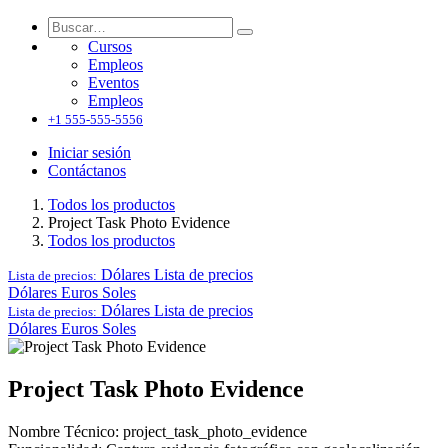
Cursos
Empleos
Eventos
Empleos
+1 555-555-5556
Iniciar sesión
Contáctanos
Todos los productos
Project Task Photo Evidence
Todos los productos
Dólares
Lista de precios
Lista de precios:
Dólares
Euros
Soles
Dólares
Lista de precios
Lista de precios:
Dólares
Euros
Soles
Project Task Photo Evidence
Nombre Técnico: project_task_photo_evidence