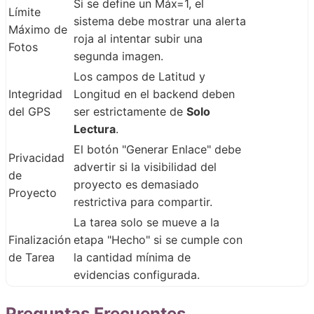
Si se define un Máx=1, el
Límite
sistema debe mostrar una alerta
Máximo de
roja al intentar subir una
Fotos
segunda imagen.
Los campos de Latitud y
Integridad
Longitud en el backend deben
del GPS
ser estrictamente de
Solo
Lectura
.
El botón "Generar Enlace" debe
Privacidad
advertir si la visibilidad del
de
proyecto es demasiado
Proyecto
restrictiva para compartir.
La tarea solo se mueve a la
Finalización
etapa "Hecho" si se cumple con
de Tarea
la cantidad mínima de
evidencias configurada.
Preguntas Frecuentes