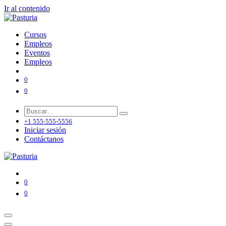
Ir al contenido
Cursos
Empleos
Eventos
Empleos
0
0
+1 555-555-5556
Iniciar sesión
Contáctanos
0
0