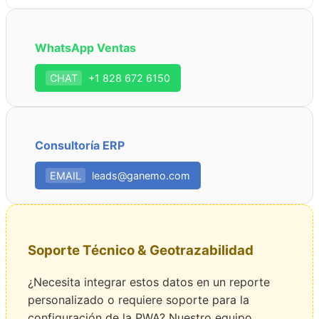
WhatsApp Ventas
CHAT
+1 828 672 6150
Consultoría ERP
EMAIL
leads@ganemo.com
Soporte Técnico & Geotrazabilidad
¿Necesita integrar estos datos en un reporte
personalizado o requiere soporte para la
configuración de la PWA? Nuestro equipo