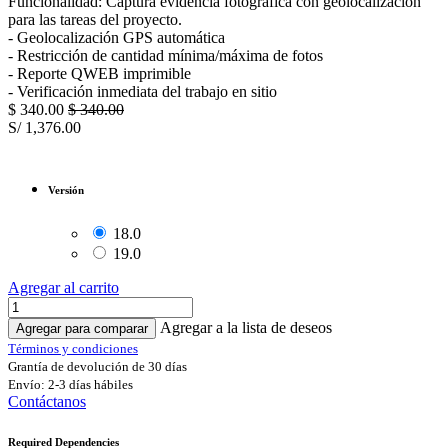
Funcionalidad: Captura evidencia fotográfica con geolocalización
para las tareas del proyecto.
- Geolocalización GPS automática
- Restricción de cantidad mínima/máxima de fotos
- Reporte QWEB imprimible
- Verificación inmediata del trabajo en sitio
$
340.00
$
340.00
S/
1,376.00
Versión
18.0
19.0
Agregar al carrito
Agregar a la lista de deseos
Agregar para comparar
Términos y condiciones
Grantía de devolución de 30 días
Envío: 2-3 días hábiles
Contáctanos
Required Dependencies