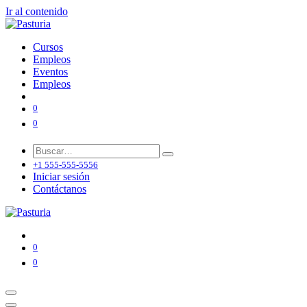
Ir al contenido
Cursos
Empleos
Eventos
Empleos
0
0
+1 555-555-5556
Iniciar sesión
Contáctanos
0
0