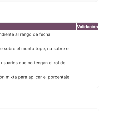
Validación
ndiente al rango de fecha
se sobre el monto tope, no sobre el
usuarios que no tengan el rol de
n mixta para aplicar el porcentaje