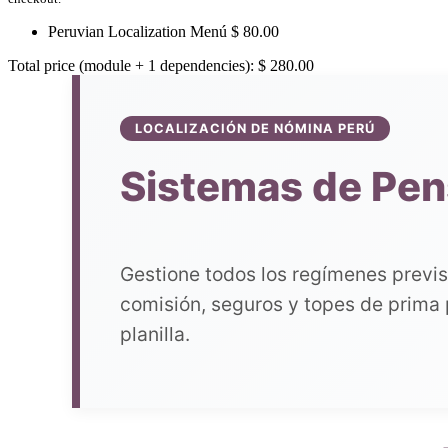
Peruvian Localization Menú
$
80.00
Total price (module + 1 dependencies):
$
280.00
LOCALIZACIÓN DE NÓMINA PERÚ
Sistemas de Pen
Gestione todos los regímenes previs
comisión, seguros y topes de prima 
planilla.