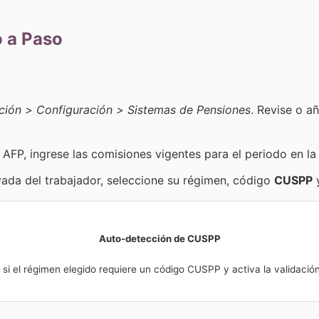
 a Paso
ción > Configuración > Sistemas de Pensiones
. Revise o a
AFP, ingrese las comisiones vigentes para el periodo en la
vada del trabajador, seleccione su régimen, código
CUSPP
y
Auto-detección de CUSPP
i el régimen elegido requiere un código CUSPP y activa la validación 