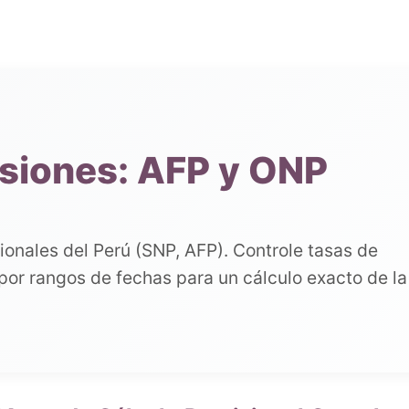
siones: AFP y ONP
ionales del Perú (SNP, AFP). Controle tasas de
por rangos de fechas para un cálculo exacto de la