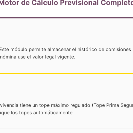
Motor de Cálculo Previsional Complet
ste módulo permite almacenar el histórico de comisiones (
ómina use el valor legal vigente.
evivencia tiene un tope máximo regulado (Tope Prima Seguro
lique los topes automáticamente.