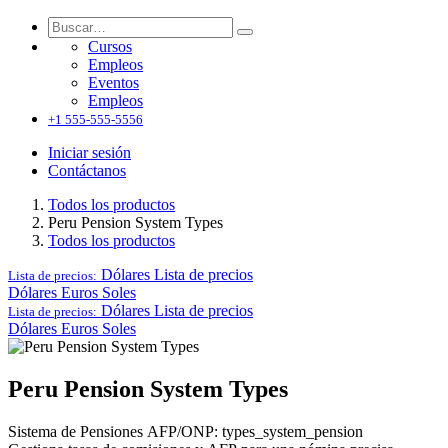
Cursos
Empleos
Eventos
Empleos
+1 555-555-5556
Iniciar sesión
Contáctanos
Todos los productos
Peru Pension System Types
Todos los productos
Dólares
Lista de precios
Lista de precios:
Dólares
Euros
Soles
Dólares
Lista de precios
Lista de precios:
Dólares
Euros
Soles
Peru Pension System Types
Sistema de Pensiones AFP/ONP: types_system_pension