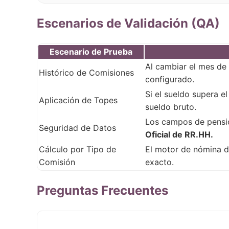
Escenarios de Validación (QA)
Escenario de Prueba
Al cambiar el mes de 
Histórico de Comisiones
configurado.
Si el sueldo supera e
Aplicación de Topes
sueldo bruto.
Los campos de pensio
Seguridad de Datos
Oficial de RR.HH.
Cálculo por Tipo de
El motor de nómina di
Comisión
exacto.
Preguntas Frecuentes