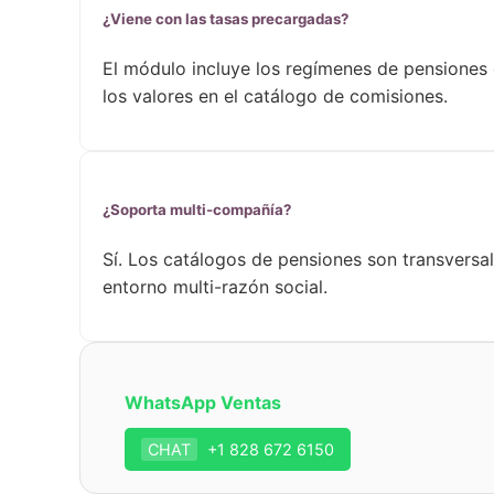
¿Viene con las tasas precargadas?
El módulo incluye los regímenes de pensiones 
los valores en el catálogo de comisiones.
¿Soporta multi-compañía?
Sí. Los catálogos de pensiones son transversa
entorno multi-razón social.
WhatsApp Ventas
CHAT
+1 828 672 6150