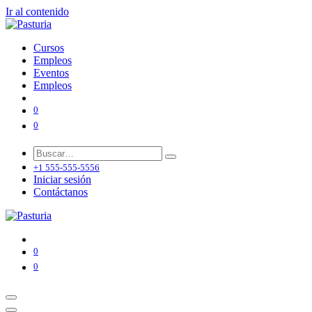
Ir al contenido
Cursos
Empleos
Eventos
Empleos
0
0
+1 555-555-5556
Iniciar sesión
Contáctanos
0
0