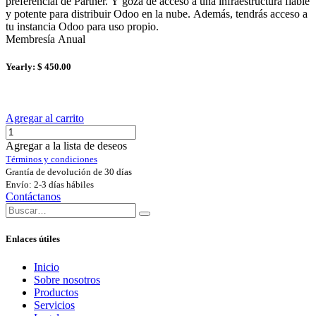
preferencial de Partner. Y goza de acceso a una infraestructura fiable
y potente para distribuir Odoo en la nube. Además, tendrás acceso a
tu instancia Odoo para uso propio.
Membresía Anual
Yearly: $ 450.00
Agregar al carrito
Agregar a la lista de deseos
Términos y condiciones
Grantía de devolución de 30 días
Envío: 2-3 días hábiles
Contáctanos
Enlaces útiles
Inicio
Sobre nosotros
Productos
Servicios