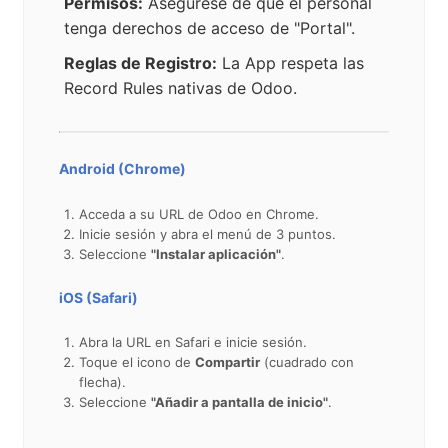
Permisos:
Asegúrese de que el personal
tenga derechos de acceso de "Portal".
Reglas de Registro:
La App respeta las
Record Rules nativas de Odoo.
Android (Chrome)
Acceda a su URL de Odoo en Chrome.
Inicie sesión y abra el menú de 3 puntos.
Seleccione
"Instalar aplicación"
.
iOS (Safari)
Abra la URL en Safari e inicie sesión.
Toque el icono de
Compartir
(cuadrado con
flecha).
Seleccione
"Añadir a pantalla de inicio"
.