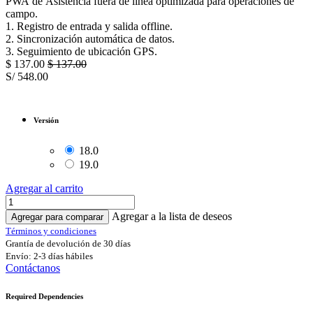
PWA de Asistencia fuera de línea optimizada para operaciones de
campo.
1. Registro de entrada y salida offline.
2. Sincronización automática de datos.
3. Seguimiento de ubicación GPS.
$
137.00
$
137.00
S/
548.00
Versión
18.0
19.0
Agregar al carrito
Agregar a la lista de deseos
Agregar para comparar
Términos y condiciones
Grantía de devolución de 30 días
Envío: 2-3 días hábiles
Contáctanos
Required Dependencies