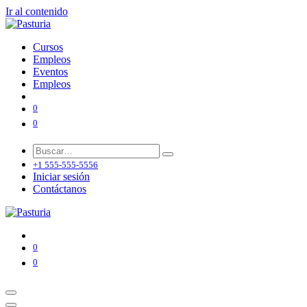
Ir al contenido
Cursos
Empleos
Eventos
Empleos
0
0
+1 555-555-5556
Iniciar sesión
Contáctanos
0
0