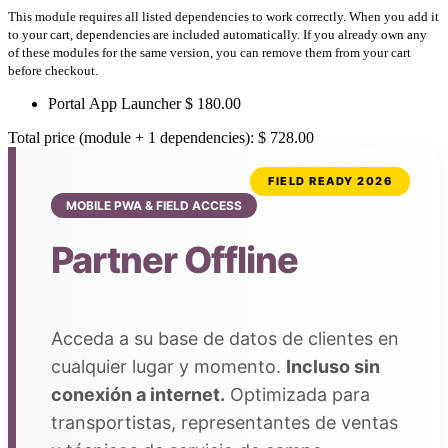
This module requires all listed dependencies to work correctly. When you add it
to your cart, dependencies are included automatically. If you already own any
of these modules for the same version, you can remove them from your cart
before checkout.
Portal App Launcher
$
180.00
Total price (module + 1 dependencies):
$
728.00
FIELD READY 2026
MOBILE PWA & FIELD ACCESS
Partner Offline
Acceda a su base de datos de clientes en
cualquier lugar y momento.
Incluso sin
conexión a internet.
Optimizada para
transportistas, representantes de ventas