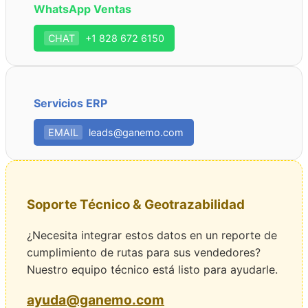
WhatsApp Ventas
CHAT
+1 828 672 6150
Servicios ERP
EMAIL
leads@ganemo.com
Soporte Técnico & Geotrazabilidad
¿Necesita integrar estos datos en un reporte de
cumplimiento de rutas para sus vendedores?
Nuestro equipo técnico está listo para ayudarle.
ayuda@ganemo.com