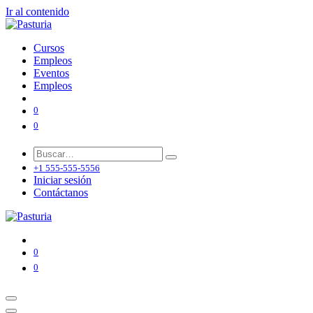
Ir al contenido
Cursos
Empleos
Eventos
Empleos
0
0
+1 555-555-5556
Iniciar sesión
Contáctanos
0
0