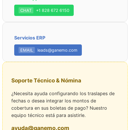
CHAT
+1 828 672 6150
Servicios ERP
EMAIL
leads@ganemo.com
Soporte Técnico & Nómina
¿Necesita ayuda configurando los traslapes de
fechas o desea integrar los montos de
cobertura en sus boletas de pago? Nuestro
equipo técnico está para asistirle.
ayuda@ganemo.com