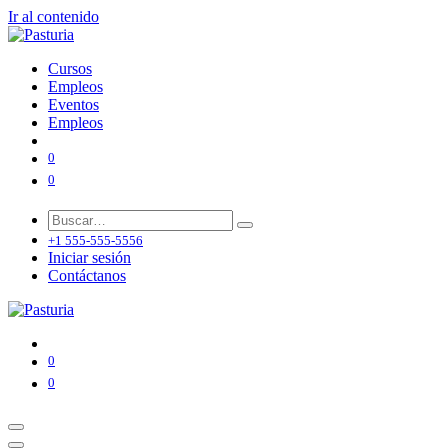
Ir al contenido
Cursos
Empleos
Eventos
Empleos
0
0
+1 555-555-5556
Iniciar sesión
Contáctanos
0
0