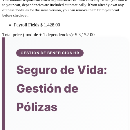
to your cart, dependencies are included automatically. If you already own any
of these modules for the same version, you can remove them from your cart
before checkout.
Payroll Fields
$
1,428.00
Total price (module + 1 dependencies):
$
3,152.00
GESTIÓN DE BENEFICIOS HR
Seguro de Vida:
Gestión de
Pólizas