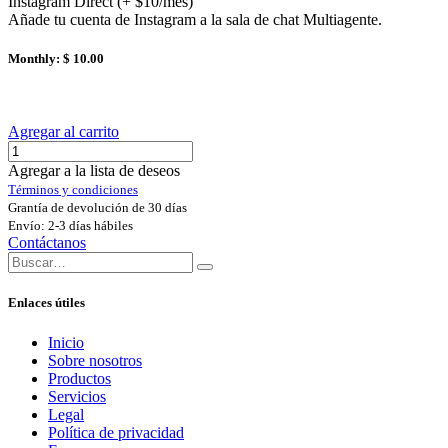
Instagram Direct (+ $10/mes)
Añade tu cuenta de Instagram a la sala de chat Multiagente.
Monthly: $ 10.00
Agregar al carrito
Agregar a la lista de deseos
Términos y condiciones
Grantía de devolución de 30 días
Envío: 2-3 días hábiles
Contáctanos
Enlaces útiles
Inicio
Sobre nosotros
Productos
Servicios
Legal
Política de privacidad