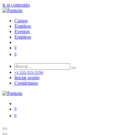
Ir al contenido
Cursos
Empleos
Eventos
Empleos
0
0
+1 555-555-5556
Iniciar sesión
Contáctanos
0
0