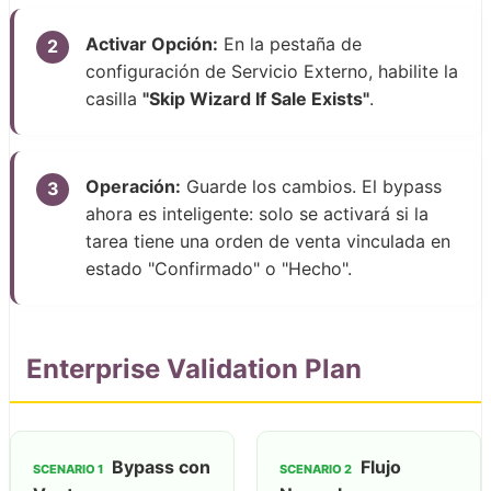
Activar Opción:
En la pestaña de
2
configuración de Servicio Externo, habilite la
casilla
"Skip Wizard If Sale Exists"
.
Operación:
Guarde los cambios. El bypass
3
ahora es inteligente: solo se activará si la
tarea tiene una orden de venta vinculada en
estado "Confirmado" o "Hecho".
Enterprise Validation Plan
Bypass con
Flujo
SCENARIO 1
SCENARIO 2