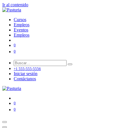
Ir al contenido
Cursos
Empleos
Eventos
Empleos
0
0
+1 555-555-5556
Iniciar sesión
Contáctanos
0
0