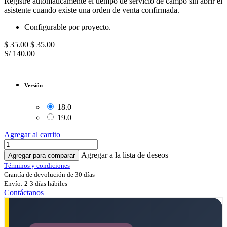
Registre automáticamente el tiempo de servicio de campo sin abrir el
asistente cuando existe una orden de venta confirmada.
Configurable por proyecto.
$
35.00
$
35.00
S/
140.00
Versión
18.0
19.0
Agregar al carrito
Agregar a la lista de deseos
Agregar para comparar
Términos y condiciones
Grantía de devolución de 30 días
Envío: 2-3 días hábiles
Contáctanos