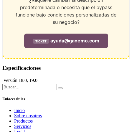
¿Requiere cambiar la descripción
predeterminada o necesita que el bypass
funcione bajo condiciones personalizadas de
su negocio?
ayuda@ganemo.com
TICKET
Especificaciones
Versión
18.0
,
19.0
Enlaces útiles
Inicio
Sobre nosotros
Productos
Servicios
Legal