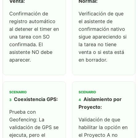
Venta:
Normal:
Confirmación de
Verificación de que
registro automático
el asistente de
al detener el timer en
confirmación nativo
una tarea con SO
sigue apareciendo si
confirmada. El
la tarea no tiene
asistente NO debe
venta o si esta está
aparecer.
en borrador.
SCENARIO
SCENARIO
Coexistencia GPS:
Aislamiento por
3
4
Proyecto:
Prueba con
Geofencing: La
Validación de que
validación de GPS se
habilitar la opción en
ejecuta, pero el
el Proyecto A no