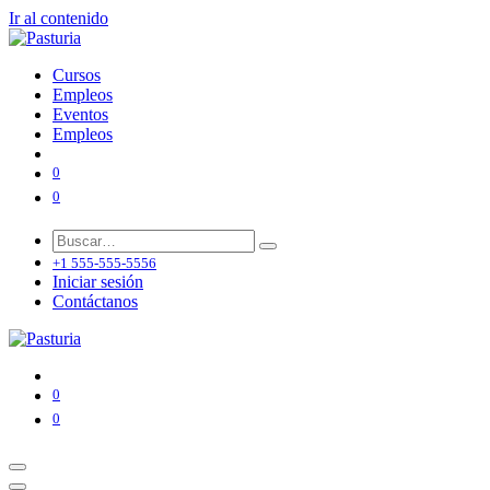
Ir al contenido
Cursos
Empleos
Eventos
Empleos
0
0
+1 555-555-5556
Iniciar sesión
Contáctanos
0
0