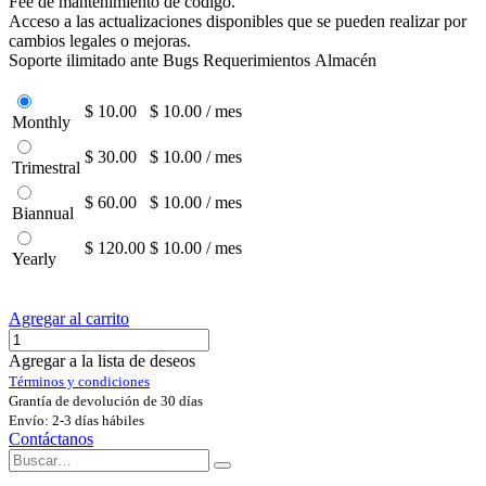
Fee de mantenimiento de código.
Acceso a las actualizaciones disponibles que se pueden realizar por
cambios legales o mejoras.
Soporte ilimitado ante Bugs Requerimientos Almacén
$ 10.00
$ 10.00 / mes
Monthly
$ 30.00
$ 10.00 / mes
Trimestral
$ 60.00
$ 10.00 / mes
Biannual
$ 120.00
$ 10.00 / mes
Yearly
Agregar al carrito
Agregar a la lista de deseos
Términos y condiciones
Grantía de devolución de 30 días
Envío: 2-3 días hábiles
Contáctanos