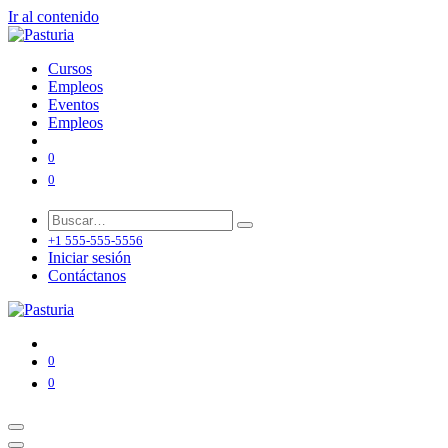
Ir al contenido
Cursos
Empleos
Eventos
Empleos
0
0
+1 555-555-5556
Iniciar sesión
Contáctanos
0
0