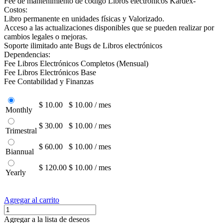
Fee de mantenimiento de código Libros electrónicos Kardex-
Costos:
Libro permanente en unidades físicas y Valorizado.
Acceso a las actualizaciones disponibles que se pueden realizar por
cambios legales o mejoras.
Soporte ilimitado ante Bugs de Libros electrónicos
Dependencias:
Fee Libros Electrónicos Completos (Mensual)
Fee Libros Electrónicos Base
Fee Contabilidad y Finanzas
$ 10.00
$ 10.00 / mes
Monthly
$ 30.00
$ 10.00 / mes
Trimestral
$ 60.00
$ 10.00 / mes
Biannual
$ 120.00
$ 10.00 / mes
Yearly
Agregar al carrito
Agregar a la lista de deseos