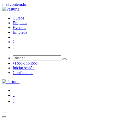
Ir al contenido
Cursos
Empleos
Eventos
Empleos
0
0
+1 555-555-5556
Iniciar sesión
Contáctanos
0
0