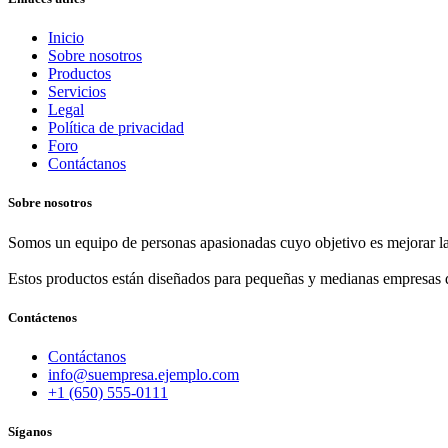
Inicio
Sobre nosotros
Productos
Servicios
Legal
Política de privacidad
Foro
Contáctanos
Sobre nosotros
Somos un equipo de personas apasionadas cuyo objetivo es mejorar la
Estos productos están diseñados para pequeñas y medianas empresas d
Contáctenos
Contáctanos
info@suempresa.ejemplo.com
+1 (650) 555-0111
Síganos