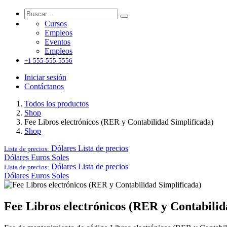
Cursos
Empleos
Eventos
Empleos
+1 555-555-5556
Iniciar sesión
Contáctanos
Todos los productos
Shop
Fee Libros electrónicos (RER y Contabilidad Simplificada)
Shop
Dólares
Lista de precios
Lista de precios:
Dólares
Euros
Soles
Dólares
Lista de precios
Lista de precios:
Dólares
Euros
Soles
Fee Libros electrónicos (RER y Contabilid