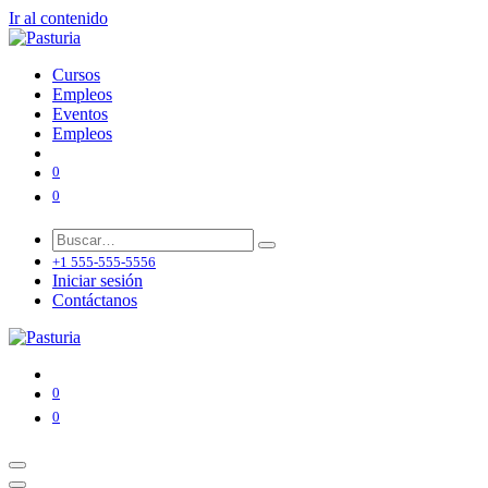
Ir al contenido
Cursos
Empleos
Eventos
Empleos
0
0
+1 555-555-5556
Iniciar sesión
Contáctanos
0
0