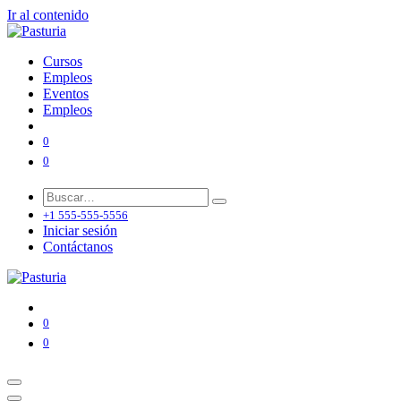
Ir al contenido
Cursos
Empleos
Eventos
Empleos
0
0
+1 555-555-5556
Iniciar sesión
Contáctanos
0
0