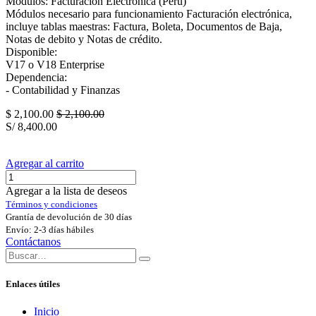
Módulos: Facturación Electrónica (Perú)
Módulos necesario para funcionamiento Facturación electrónica,
incluye tablas maestras: Factura, Boleta, Documentos de Baja,
Notas de debito y Notas de crédito.
Disponible:
V17 o V18 Enterprise
Dependencia:
- Contabilidad y Finanzas
$
2,100.00
$
2,100.00
S/
8,400.00
Agregar al carrito
Agregar a la lista de deseos
Términos y condiciones
Grantía de devolución de 30 días
Envío: 2-3 días hábiles
Contáctanos
Enlaces útiles
Inicio