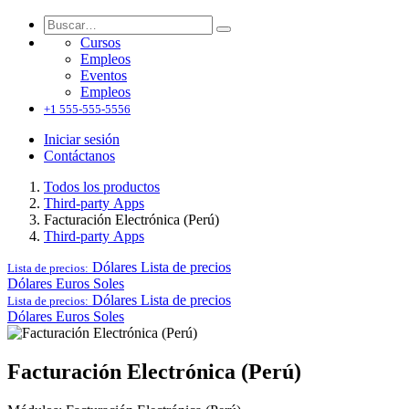
Cursos
Empleos
Eventos
Empleos
+1 555-555-5556
Iniciar sesión
Contáctanos
Todos los productos
Third-party Apps
Facturación Electrónica (Perú)
Third-party Apps
Dólares
Lista de precios
Lista de precios:
Dólares
Euros
Soles
Dólares
Lista de precios
Lista de precios:
Dólares
Euros
Soles
Facturación Electrónica (Perú)