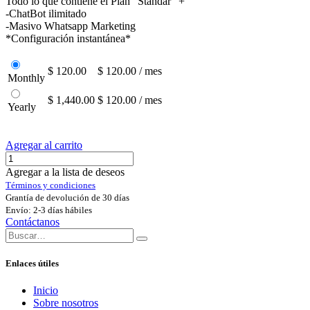
Todo lo que contiene el Plan "Stándar" +
-ChatBot ilimitado
-Masivo Whatsapp Marketing
*Configuración instantánea*
$ 120.00
$ 120.00 / mes
Monthly
$ 1,440.00
$ 120.00 / mes
Yearly
Agregar al carrito
Agregar a la lista de deseos
Términos y condiciones
Grantía de devolución de 30 días
Envío: 2-3 días hábiles
Contáctanos
Enlaces útiles
Inicio
Sobre nosotros