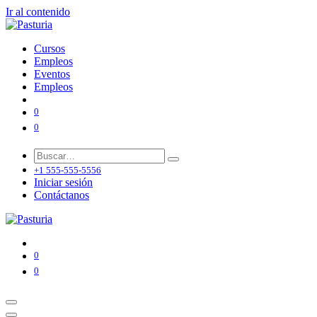
Ir al contenido
Cursos
Empleos
Eventos
Empleos
0
0
+1 555-555-5556
Iniciar sesión
Contáctanos
0
0