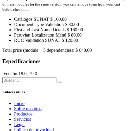
of these modules for the same version, you can remove them from your cart
before checkout.
Catálogos SUNAT
$
160.00
Document Type Validation
$
80.00
First and Last Name Details
$
160.00
Peruvian Localization Menú
$
80.00
RUC Validation SUNAT
$
120.00
Total price (module + 5 dependencies):
$
640.00
Especificaciones
Versión
18.0
,
19.0
Enlaces útiles
Inicio
Sobre nosotros
Productos
Servicios
Legal
Política de privacidad