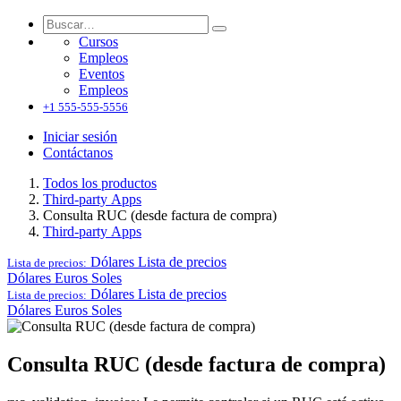
Cursos
Empleos
Eventos
Empleos
+1 555-555-5556
Iniciar sesión
Contáctanos
Todos los productos
Third-party Apps
Consulta RUC (desde factura de compra)
Third-party Apps
Dólares
Lista de precios
Lista de precios:
Dólares
Euros
Soles
Dólares
Lista de precios
Lista de precios:
Dólares
Euros
Soles
Consulta RUC (desde factura de compra)