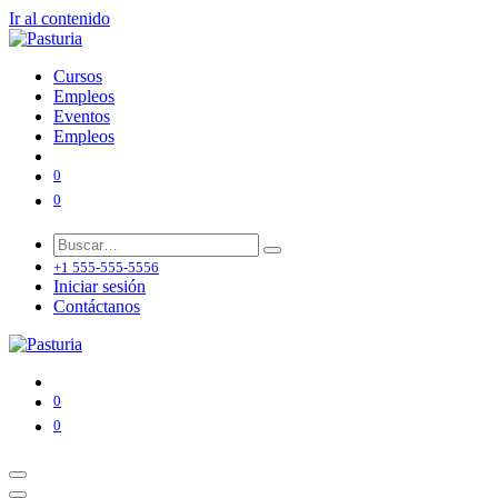
Ir al contenido
Cursos
Empleos
Eventos
Empleos
0
0
+1 555-555-5556
Iniciar sesión
Contáctanos
0
0