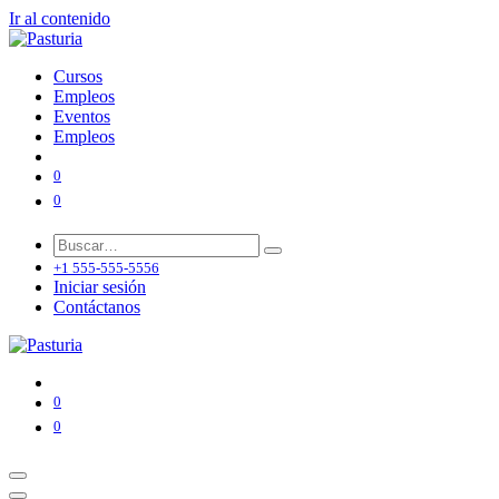
Ir al contenido
Cursos
Empleos
Eventos
Empleos
0
0
+1 555-555-5556
Iniciar sesión
Contáctanos
0
0