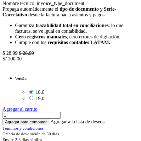
Nombre técnico: invoice_type_document
Propaga automáticamente el
tipo de documento y Serie-
Correlativo
desde la factura hacia asientos y pagos.
Garantiza
trazabilidad total en conciliaciones
: lo que
facturas, se ve igual en contabilidad.
Cero registros manuales
, cero errores de digitación.
Cumple con los
requisitos contables LATAM.
$
28.99
$
28.99
S/
100.00
Versión
18.0
19.0
Agregar al carrito
Agregar a la lista de deseos
Agregar para comparar
Términos y condiciones
Grantía de devolución de 30 días
Envío: 2-3 días hábiles