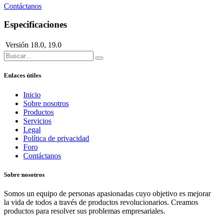
Contáctanos
Especificaciones
Versión
18.0
,
19.0
Enlaces útiles
Inicio
Sobre nosotros
Productos
Servicios
Legal
Política de privacidad
Foro
Contáctanos
Sobre nosotros
Somos un equipo de personas apasionadas cuyo objetivo es mejorar
la vida de todos a través de productos revolucionarios. Creamos
productos para resolver sus problemas empresariales.