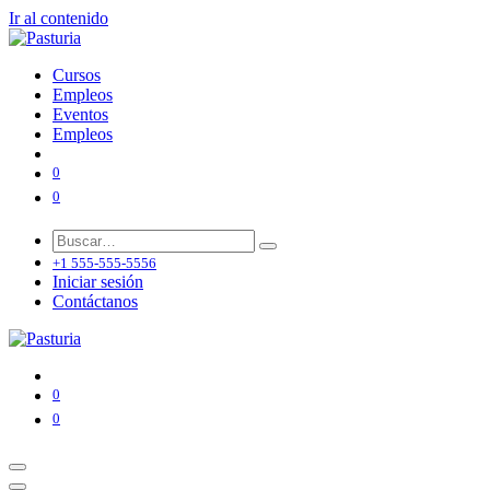
Ir al contenido
Cursos
Empleos
Eventos
Empleos
0
0
+1 555-555-5556
Iniciar sesión
Contáctanos
0
0