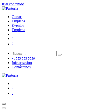
Ir al contenido
Cursos
Empleos
Eventos
Empleos
0
0
+1 555-555-5556
Iniciar sesión
Contáctanos
0
0