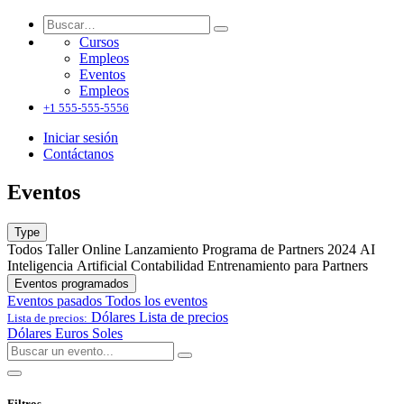
Cursos
Empleos
Eventos
Empleos
+1 555-555-5556
Iniciar sesión
Contáctanos
Eventos
Type
Todos
Taller Online
Lanzamiento Programa de Partners 2024
AI
Inteligencia Artificial
Contabilidad
Entrenamiento para Partners
Eventos programados
Eventos pasados
Todos los eventos
Dólares
Lista de precios
Lista de precios:
Dólares
Euros
Soles
Filtros