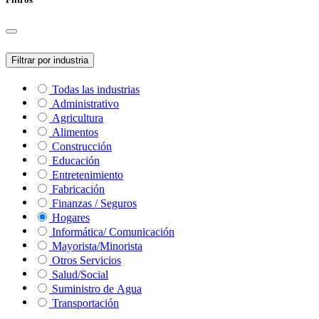
Filtrar por industria
Todas las industrias
Administrativo
Agricultura
Alimentos
Construcción
Educación
Entretenimiento
Fabricación
Finanzas / Seguros
Hogares
Informática/ Comunicación
Mayorista/Minorista
Otros Servicios
Salud/Social
Suministro de Agua
Transportación