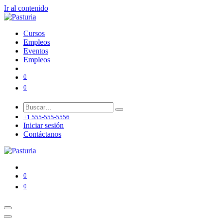
Ir al contenido
Cursos
Empleos
Eventos
Empleos
0
0
+1 555-555-5556
Iniciar sesión
Contáctanos
0
0