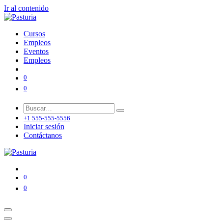
Ir al contenido
Cursos
Empleos
Eventos
Empleos
0
0
+1 555-555-5556
Iniciar sesión
Contáctanos
0
0