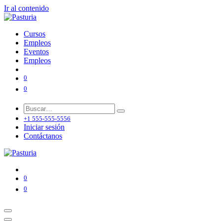
Ir al contenido
Cursos
Empleos
Eventos
Empleos
0
0
+1 555-555-5556
Iniciar sesión
Contáctanos
0
0